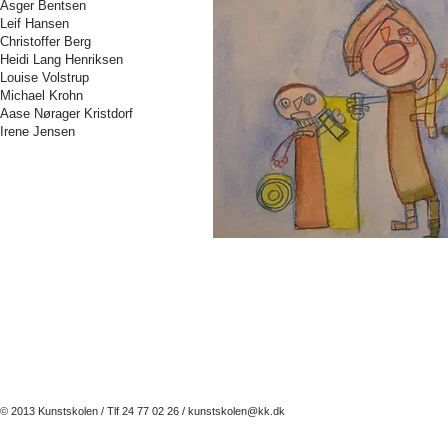
Asger Bentsen
Leif Hansen
Christoffer Berg
Heidi Lang Henriksen
Louise Volstrup
Michael Krohn
Aase Nørager Kristdorf
Irene Jensen
© 2013 Kunstskolen / Tlf 24 77 02 26 /
kunstskolen@kk.dk