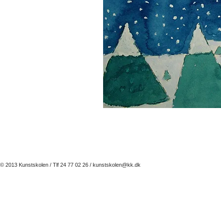
© 2013 Kunstskolen / Tlf 24 77 02 26 /
kunstskolen@kk.dk