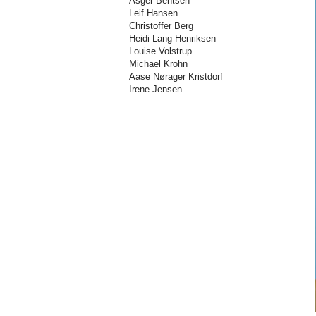
Asger Bentsen
Leif Hansen
Christoffer Berg
Heidi Lang Henriksen
Louise Volstrup
Michael Krohn
Aase Nørager Kristdorf
Irene Jensen