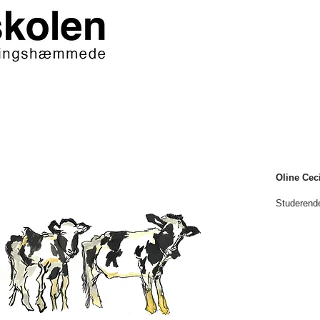
Oline Cec
Studerend