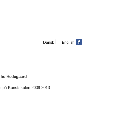
Dansk
English
ilie Hedegaard
e på Kunstskolen 2009-2013