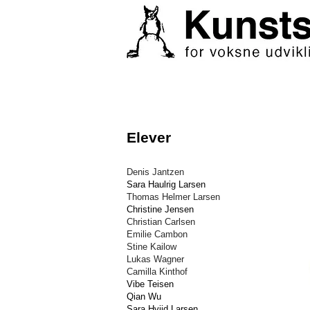
Elever
Denis Jantzen
Sara Haulrig Larsen
Thomas Helmer Larsen
Christine Jensen
Christian Carlsen
Emilie Cambon
Stine Kailow
Lukas Wagner
Camilla Kinthof
Vibe Teisen
Qian Wu
Sara Hviid Larsen