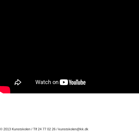
© 2013 Kunstskolen / Tlf 24 77 02 26 /
kunstskolen@kk.dk