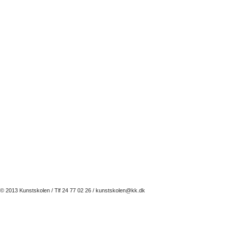
© 2013 Kunstskolen / Tlf 24 77 02 26 /
kunstskolen@kk.dk